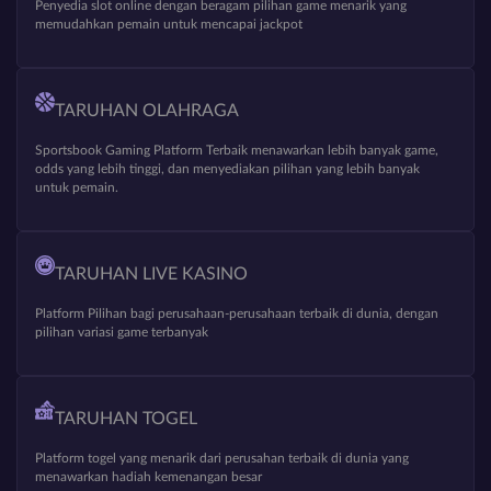
Penyedia slot online dengan beragam pilihan game menarik yang
memudahkan pemain untuk mencapai jackpot
TARUHAN OLAHRAGA
Sportsbook Gaming Platform Terbaik menawarkan lebih banyak game,
odds yang lebih tinggi, dan menyediakan pilihan yang lebih banyak
untuk pemain.
TARUHAN LIVE KASINO
Platform Pilihan bagi perusahaan-perusahaan terbaik di dunia, dengan
pilihan variasi game terbanyak
TARUHAN TOGEL
Platform togel yang menarik dari perusahan terbaik di dunia yang
menawarkan hadiah kemenangan besar