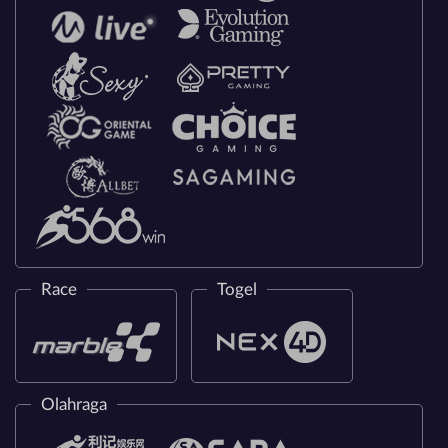
Race
Togel
Olahraga