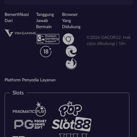
Bersertifikasi
Tanggung
Browser
Dari
Jawab
Yang
Bermain
Didukung
©2026 GACOR22. Hak
cipta dilindungi | 18+
Platform Penyedia Layanan
Slots