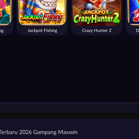
ng
Jackpot Fishing
Crazy Hunter 2
D
Ini Terbaru 2026 Gampang Maxwin