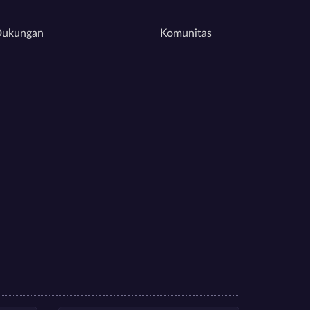
ukungan
Komunitas