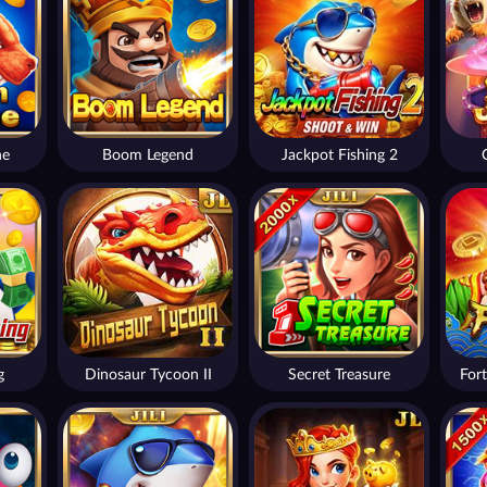
ne
Boom Legend
Jackpot Fishing 2
g
Dinosaur Tycoon II
Secret Treasure
For