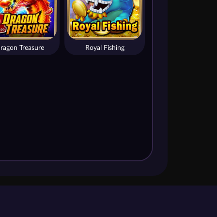
ragon Treasure
Royal Fishing