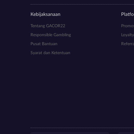
Kebijaksanaan
Platf
Tentang GACOR22
Promos
Responsible Gambling
Loyalty
Pusat Bantuan
Referra
Syarat dan Ketentuan