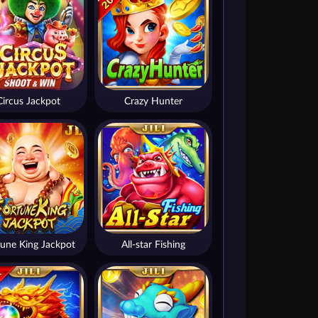
Circus Jackpot
Crazy Hunter
tune King Jackpot
All-star Fishing